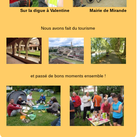
Sur la digue à Valentine
Mairie de Mirande
Nous avons fait du tourisme
et passé de bons moments ensemble !