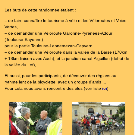
Les buts de cette randonnée étaient :
–
de faire connaître le tourisme à vélo et les Véloroutes et Voies
Vertes,
–
de demander une Véloroute Garonne-Pyrénées-Adour
(Toulouse-Bayonne)
pour la partie Toulouse-Lannemezan-Capvern
–
de demander une Véloroute dans la vallée de la Baïse (170km
+ 18km liaison avec Auch), et la jonction canal-Aiguillon (début de
la vallée du Lot),...
Et aussi, pour les participants, de découvrir des régions au
rythme lent de la bicyclette, avec un groupe d’amis ...
Pour cela nous avons rencontré des élus (voir liste
ici
)